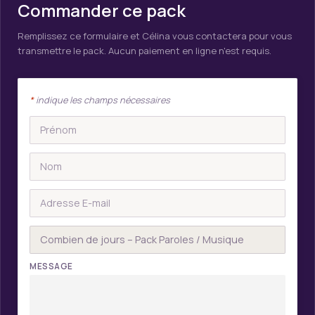
Commander ce pack
Remplissez ce formulaire et Célina vous contactera pour vous
transmettre le pack. Aucun paiement en ligne n'est requis.
*
indique les champs nécessaires
MESSAGE