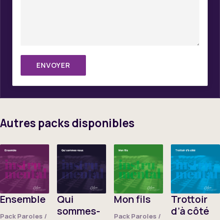
Autres packs disponibles
Ensemble
Qui
Mon fils
Trottoir
sommes-
d’à côté
Pack Paroles /
Pack Paroles /