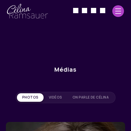
Médias
PHOTOS
VIDÉOS
ON PARLE DE CÉLINA